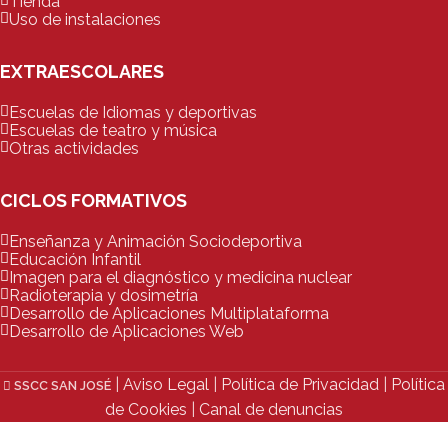
Tienda
Uso de instalaciones
EXTRAESCOLARES
Escuelas de Idiomas y deportivas
Escuelas de teatro y música
Otras actividades
CICLOS FORMATIVOS
Enseñanza y Animación Sociodeportiva
Educación Infantil
Imagen para el diagnóstico y medicina nuclear
Radioterapia y dosimetría
Desarrollo de Aplicaciones Multiplataforma
Desarrollo de Aplicaciones Web
|
Aviso Legal
|
Política de Privacidad
|
Política
SSCC SAN JOSÉ
de Cookies
|
Canal de denuncias