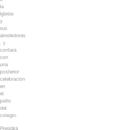
la
iglesia
y
sus
alrededores​
, y
contará
con
una
posterior
celebración
en
el
patio
del
colegio.
Presidirá