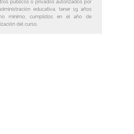
tros públicos o privados autorizados por
administración educativa, tener 19 años
mo mínimo, cumplidos en el año de
ización del curso.