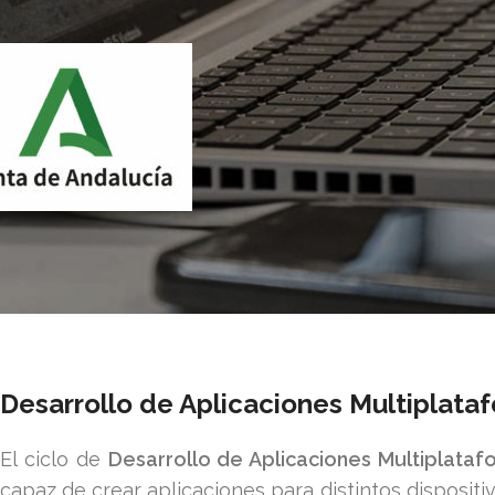
Desarrollo de Aplicaciones Multiplata
El ciclo de
Desarrollo de Aplicaciones Multiplataf
capaz de crear aplicaciones para distintos dispositi