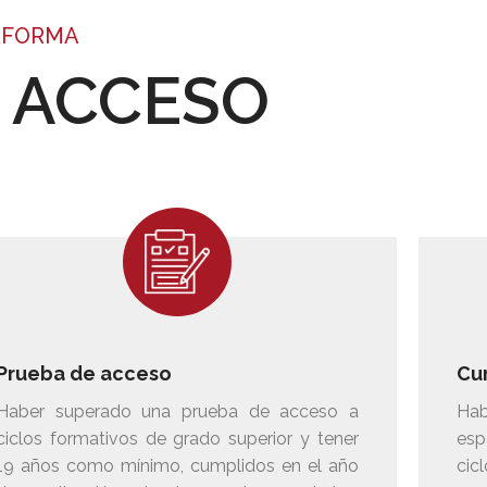
AFORMA
E ACCESO
Prueba de acceso
Cu
Haber superado una prueba de acceso a
Hab
ciclos formativos de grado superior y tener
esp
19 años como mínimo, cumplidos en el año
cic