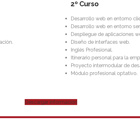
2º Curso
Desarrollo web en entorno clie
Desarrollo web en entorno ser
Despliegue de aplicaciones w
ación.
Diseño de interfaces web.
Inglés Profesional.
Itinerario personal para la empl
Proyecto intermodular de desa
Módulo profesional optativo.
Descargar información