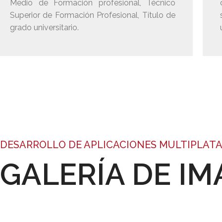
Medio de Formación profesional, Técnico
Superior de Formación Profesional, Título de
grado universitario.
DESARROLLO DE APLICACIONES MULTIPLAT
GALERÍA DE I