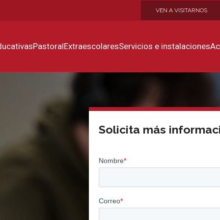
VEN A VISITARNOS
ducativas
Pastoral
Extraescolares
Servicios e instalaciones
Ac
Solicita más informac