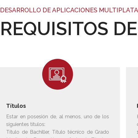
DESARROLLO DE APLICACIONES MULTIPLAT
REQUISITOS D
Títulos
Estar en posesión de, al menos, uno de los
siguientes títulos:
Título de Bachiller, Título técnico de Grado