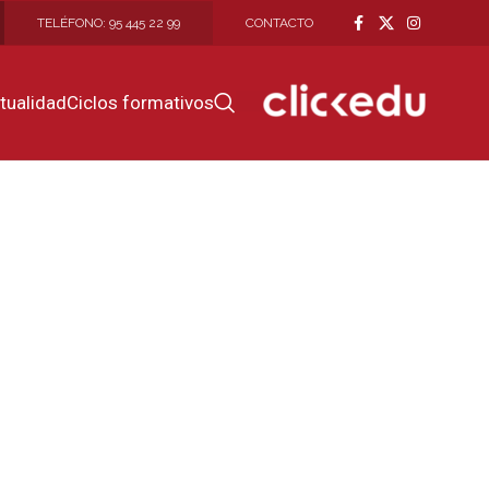
TELÉFONO: 95 445 22 99
CONTACTO
GO
tualidad
Ciclos formativos