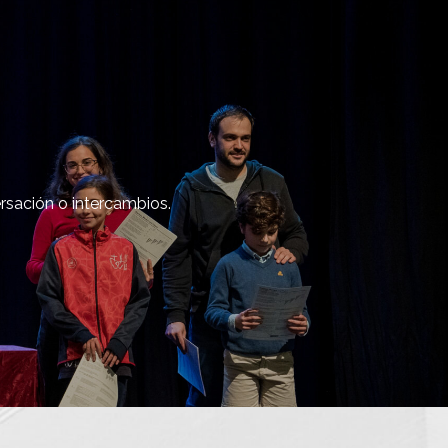
rsación o intercambios.