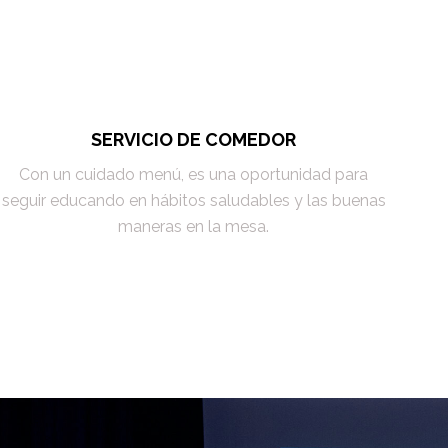
SERVICIO DE COMEDOR
Con un cuidado menú, es una oportunidad para
seguir educando en hábitos saludables y las buenas
maneras en la mesa.