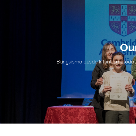
Our
Bilingüismo desde Infantil, método