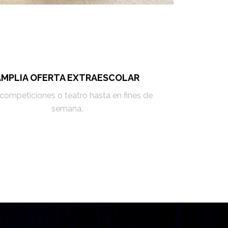
AMPLIA OFERTA EXTRAESCOLAR
competiciones o teatro hasta en fines de
semana.