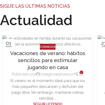
SIGUE LAS ÚLTIMAS NOTICIAS
Actualidad
01
2
CONSEJOS
AGO
JU
Vacaciones de verano: hábitos
sencillos para estimular
jugando en casa
0
Publicado por
colegiosanjosesscc
El verano es el momento ideal para que los
más pequeños descansen y disfruten del
juego libre. Sin embargo, mantener rutinas
sencillas ...
SEGUIR LEYENDO