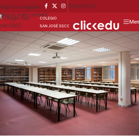
CONTACTO
Skip to navigation
Skip to main content
GO
COLEGIO
Men
SAN JOSÉ SSCC