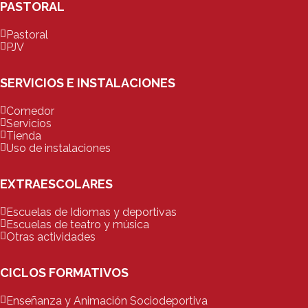
PASTORAL
Pastoral
PJV
SERVICIOS E INSTALACIONES
Comedor
Servicios
Tienda
Uso de instalaciones
EXTRAESCOLARES
Escuelas de Idiomas y deportivas
Escuelas de teatro y música
Otras actividades
CICLOS FORMATIVOS
Enseñanza y Animación Sociodeportiva