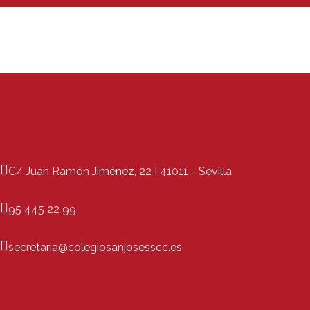
C/ Juan Ramón Jiménez, 22 | 41011 - Sevilla
95 445 22 99
secretaria@colegiosanjosesscc.es