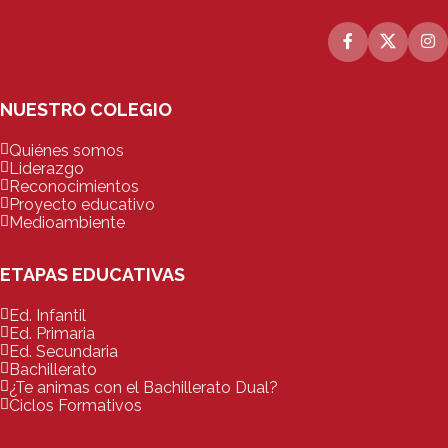
NUESTRO COLEGIO
Quiénes somos
Liderazgo
Reconocimientos
Proyecto educativo
Medioambiente
ETAPAS EDUCATIVAS
Ed. Infantil
Ed. Primaria
Ed. Secundaria
Bachillerato
¿Te animas con el Bachillerato Dual?
Ciclos Formativos