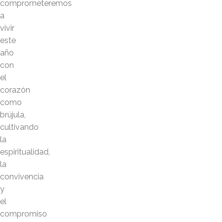
comprometeremos
a
vivir
este
año
con
el
corazón
como
brújula,
cultivando
la
espiritualidad,
la
convivencia
y
el
compromiso