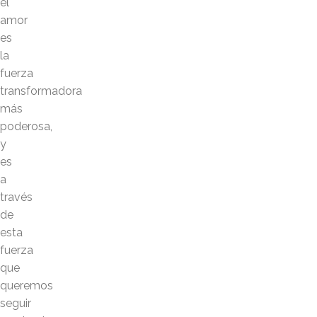
el
amor
es
la
fuerza
transformadora
más
poderosa,
y
es
a
través
de
esta
fuerza
que
queremos
seguir