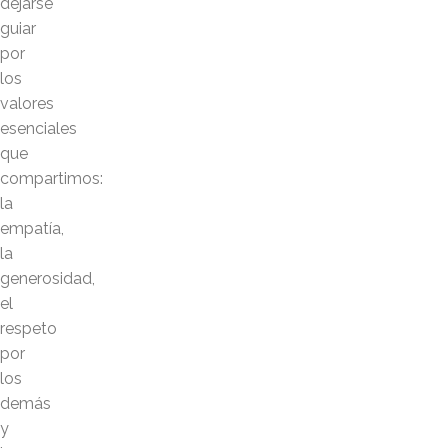
dejarse
guiar
por
los
valores
esenciales
que
compartimos:
la
empatía,
la
generosidad,
el
respeto
por
los
demás
y