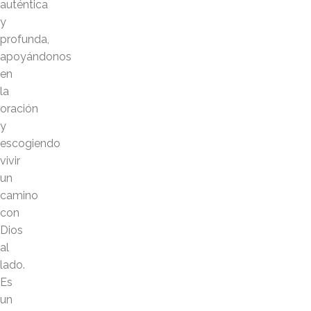
auténtica
y
profunda,
apoyándonos
en
la
oración
y
escogiendo
vivir
un
camino
con
Dios
al
lado.
Es
un