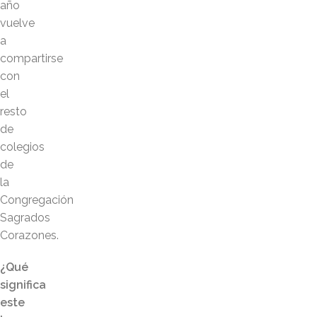
año
vuelve
a
compartirse
con
el
resto
de
colegios
de
la
Congregación
Sagrados
Corazones.
¿Qué
significa
este