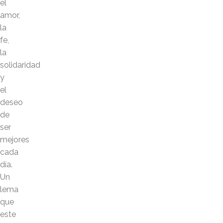
el
amor,
la
fe,
la
solidaridad
y
el
deseo
de
ser
mejores
cada
día.
Un
lema
que
este