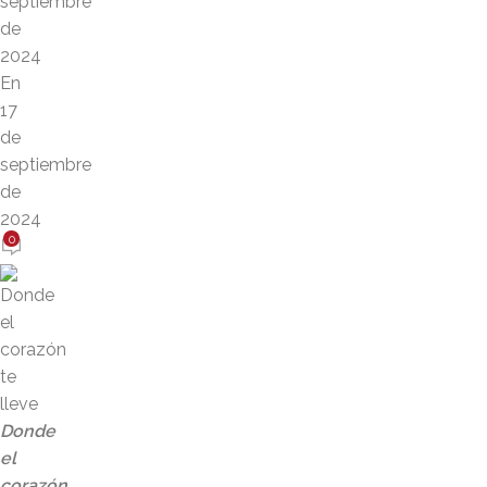
septiembre
de
2024
En
17
de
septiembre
de
2024
0
Donde
el
corazón