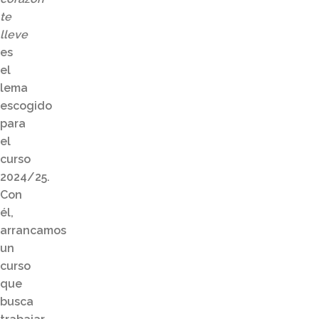
te
lleve
es
el
lema
escogido
para
el
curso
2024/25.
Con
él,
arrancamos
un
curso
que
busca