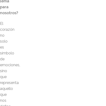
lema
para
nosotros?
El
corazón
no
solo
es
símbolo
de
emociones,
sino
que
representa
aquello
que
nos