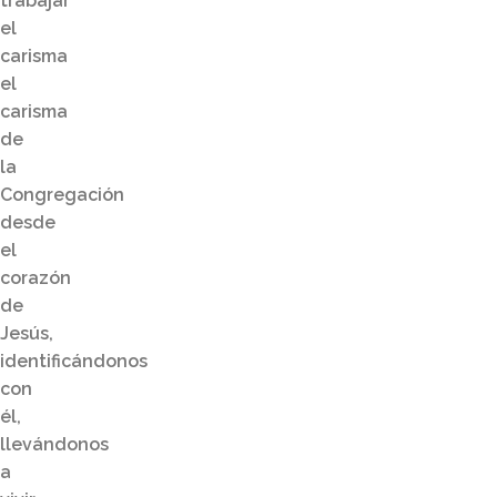
trabajar
el
carisma
el
carisma
de
la
Congregación
desde
el
corazón
de
Jesús,
identificándonos
con
él,
llevándonos
a