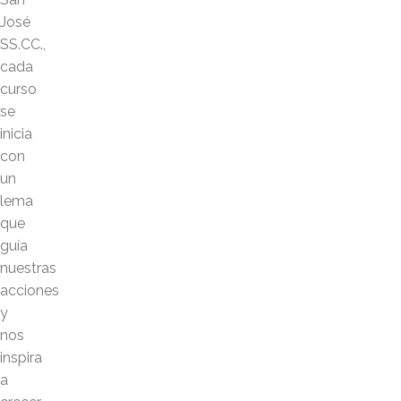
José
SS.CC.,
cada
curso
se
inicia
con
un
lema
que
guía
nuestras
acciones
y
nos
inspira
a