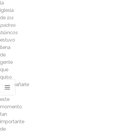
la
iglesia
de
los
padres
blancos
estuvo
llena
de
gente
que
quiso
acompañarle
en
este
momento
tan
importante
de