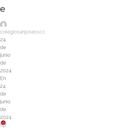
e
colegiosanjosesscc
24
de
junio
de
2024
En
24
de
junio
de
2024
0