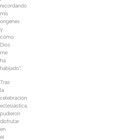
recordando
mis
orígenes
y
cómo
Dios
me
ha
hablado”.
Tras
la
celebración
eclesiástica,
pudieron
disfrutar
en
el