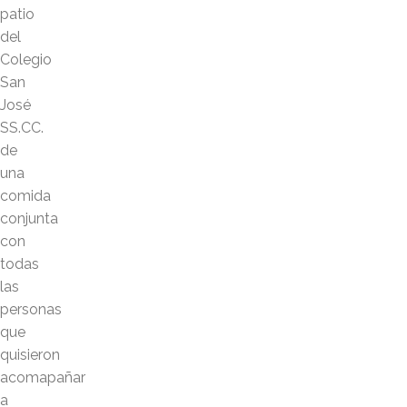
patio
del
Colegio
San
José
SS.CC.
de
una
comida
conjunta
con
todas
las
personas
que
quisieron
acomapañar
a