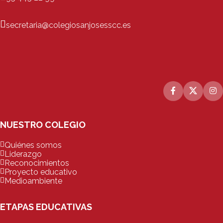
secretaria@colegiosanjosesscc.es
NUESTRO COLEGIO
Quiénes somos
Liderazgo
Reconocimientos
Proyecto educativo
Medioambiente
ETAPAS EDUCATIVAS