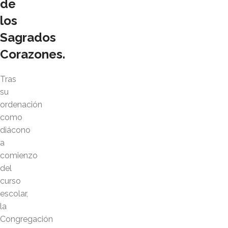
de
los
Sagrados
Corazones.
Tras
su
ordenación
como
diácono
a
comienzo
del
curso
escolar,
la
Congregación