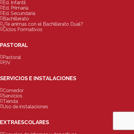
Ed. Infantil
Ed. Primaria
Ed. Secundaria
Bachillerato
¿Te animas con el Bachillerato Dual?
Ciclos Formativos
PASTORAL
Pastoral
PJV
SERVICIOS E INSTALACIONES
Comedor
Servicios
Tienda
Uso de instalaciones
EXTRAESCOLARES