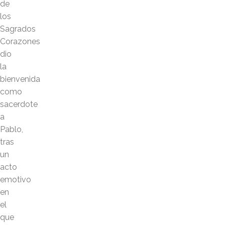
de
los
Sagrados
Corazones
dio
la
bienvenida
como
sacerdote
a
Pablo,
tras
un
acto
emotivo
en
el
que