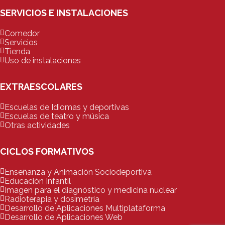
SERVICIOS E INSTALACIONES
Comedor
Servicios
Tienda
Uso de instalaciones
EXTRAESCOLARES
Escuelas de Idiomas y deportivas
Escuelas de teatro y música
Otras actividades
CICLOS FORMATIVOS
Enseñanza y Animación Sociodeportiva
Educación Infantil
Imagen para el diagnóstico y medicina nuclear
Radioterapia y dosimetría
Desarrollo de Aplicaciones Multiplataforma
Desarrollo de Aplicaciones Web