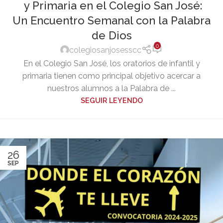
y Primaria en el Colegio San José:
Un Encuentro Semanal con la Palabra
de Dios
0
colegiosanjosesscc
En el Colegio San José, los oratorios de infantil y
primaria tienen como principal objetivo acercar a
nuestros alumnos a la Palabra de ...
SEGUIR LEYENDO
26
SEP