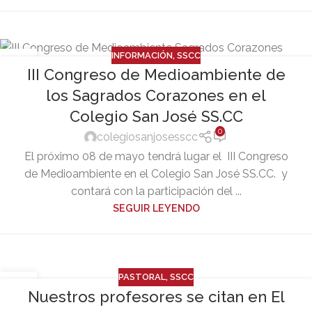
INFORMACIÓN
,
SSCC
09
III Congreso de Medioambiente de
ABR
los Sagrados Corazones en el
Colegio San José SS.CC
0
colegiosanjosesscc
El próximo 08 de mayo tendrá lugar el III Congreso
de Medioambiente en el Colegio San José SS.CC. y
contará con la participación del ...
SEGUIR LEYENDO
PASTORAL
,
SSCC
11
Nuestros profesores se citan en El
FEB