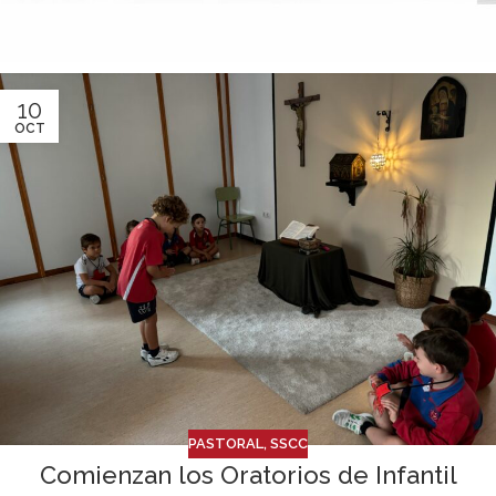
10
OCT
PASTORAL
,
SSCC
Comienzan los Oratorios de Infantil