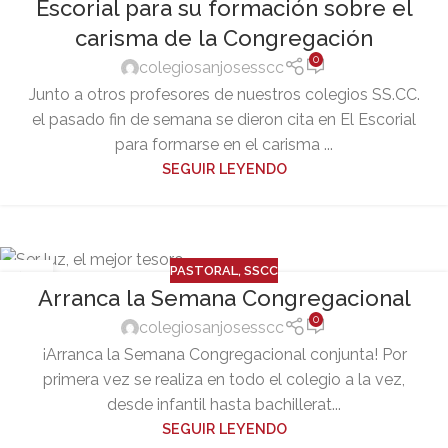
Escorial para su formación sobre el
carisma de la Congregación
0
colegiosanjosesscc
Junto a otros profesores de nuestros colegios SS.CC.
el pasado fin de semana se dieron cita en El Escorial
para formarse en el carisma ...
SEGUIR LEYENDO
PASTORAL
,
SSCC
05
Arranca la Semana Congregacional
FEB
0
colegiosanjosesscc
¡Arranca la Semana Congregacional conjunta! Por
primera vez se realiza en todo el colegio a la vez,
desde infantil hasta bachillerat...
SEGUIR LEYENDO