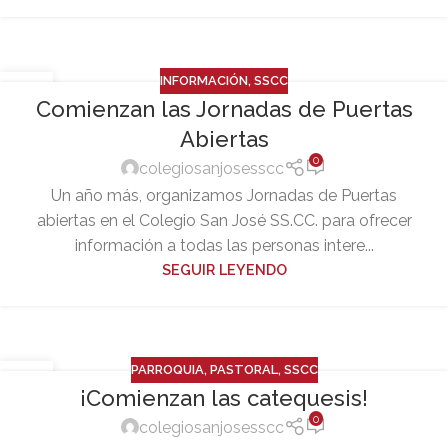
INFORMACIÓN
,
SSCC
07
Comienzan las Jornadas de Puertas
ENE
Abiertas
0
colegiosanjosesscc
Un año más, organizamos Jornadas de Puertas
abiertas en el Colegio San José SS.CC. para ofrecer
información a todas las personas intere...
SEGUIR LEYENDO
PARROQUIA
,
PASTORAL
,
SSCC
04
¡Comienzan las catequesis!
OCT
0
colegiosanjosesscc