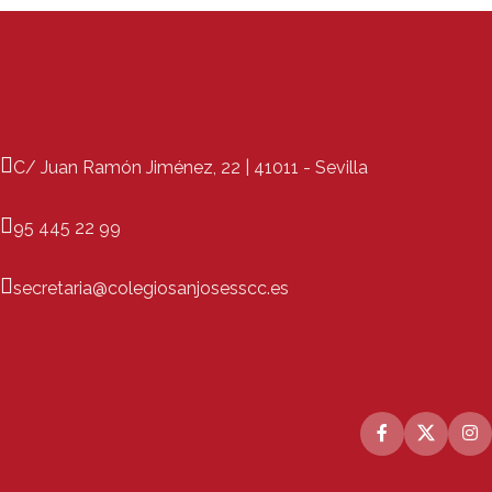
C/ Juan Ramón Jiménez, 22 | 41011 - Sevilla
95 445 22 99
secretaria@colegiosanjosesscc.es