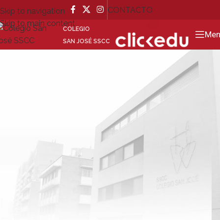
CONTACTO
Skip to navigation
Skip to main content
GO
COLEGIO
Men
SAN JOSÉ SSCC