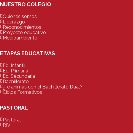
NUESTRO COLEGIO
Quiénes somos
Liderazgo
Reconocimientos
Proyecto educativo
Medioambiente
ETAPAS EDUCATIVAS
Ed. Infantil
Ed. Primaria
Ed. Secundaria
Bachillerato
¿Te animas con el Bachillerato Dual?
Ciclos Formativos
PASTORAL
Pastoral
PJV