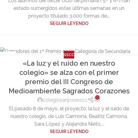
Los alumnos del tercer ciclo de primaria ( 5º y 6º) han
estado sumergidos estas últimas semanas en un
proyecto titulado 3.000 formas de...
SEGUIR LEYENDO
SSCC
20
«La luz y el ruido en nuestro
MAY
colegio» se alza con el primer
premio del III Congreso de
Medioambiente Sagrados Corazones
0
colegiosanjosesscc
El pasado 8 de mayo, el proyecto: la luz y el ruido de
nuestro colegio, de Luis Carmona, Beatriz Carmona,
Sara López y Alejandra Nieto,...
SEGUIR LEYENDO