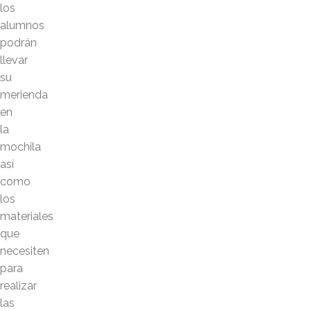
los
alumnos
podrán
llevar
su
merienda
en
la
mochila
así
como
los
materiales
que
necesiten
para
realizar
las