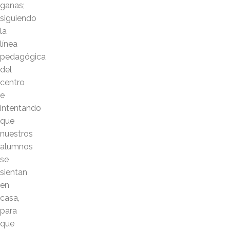
ganas;
siguiendo
la
línea
pedagógica
del
centro
e
intentando
que
nuestros
alumnos
se
sientan
en
casa,
para
que