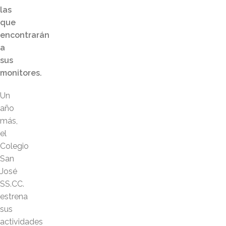
las
que
encontrarán
a
sus
monitores.
Un
año
más,
el
Colegio
San
José
SS.CC.
estrena
sus
actividades