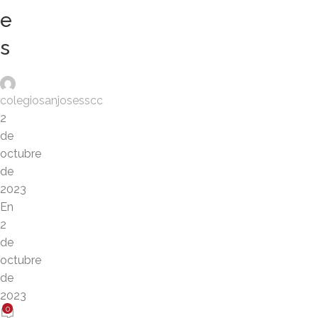
e
s
colegiosanjosesscc
2
de
octubre
de
2023
En
2
de
octubre
de
2023
0