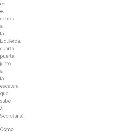
en
el
centro
a
la
izquierda,
cuarta
puerta,
junto
a
la
escalera
que
sube
a
Secretaría).
Como