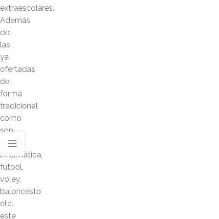
extraescolares.
Además,
de
las
ya
ofertadas
de
forma
tradicional
como
son
teatro,
informática,
fútbol,
vóley,
baloncesto
etc.
este