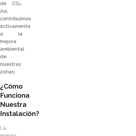
de CO₂.
Así,
contribuimos
activamente
a la
mejora
ambiental
de
nuestras
zonas.
¿Cómo
Funciona
Nuestra
Instalación?
La
energía