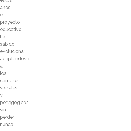
estos
años,
el
proyecto
educativo
ha
sabido
evolucionar,
adaptándose
a
los
cambios
sociales
y
pedagógicos,
sin
perder
nunca