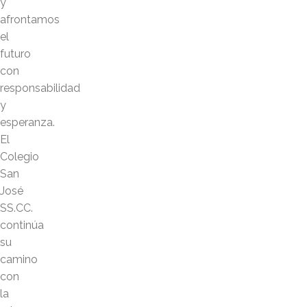
y
afrontamos
el
futuro
con
responsabilidad
y
esperanza.
El
Colegio
San
José
SS.CC.
continúa
su
camino
con
la