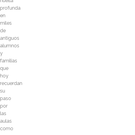
huella
profunda
en
miles
de
antiguos
alumnos
y
familias
que
hoy
recuerdan
su
paso
por
las
aulas
como