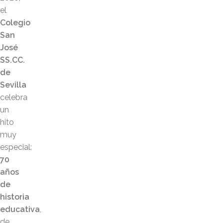
el
Colegio
San
José
SS.CC.
de
Sevilla
celebra
un
hito
muy
especial:
70
años
de
historia
educativa
,
de