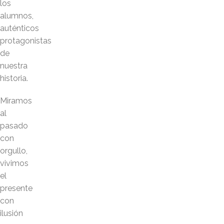
los
alumnos,
auténticos
protagonistas
de
nuestra
historia.
Miramos
al
pasado
con
orgullo,
vivimos
el
presente
con
ilusión