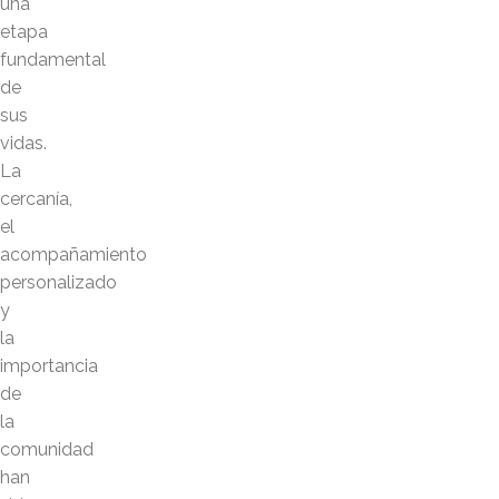
una
etapa
fundamental
de
sus
vidas.
La
cercanía,
el
acompañamiento
personalizado
y
la
importancia
de
la
comunidad
han