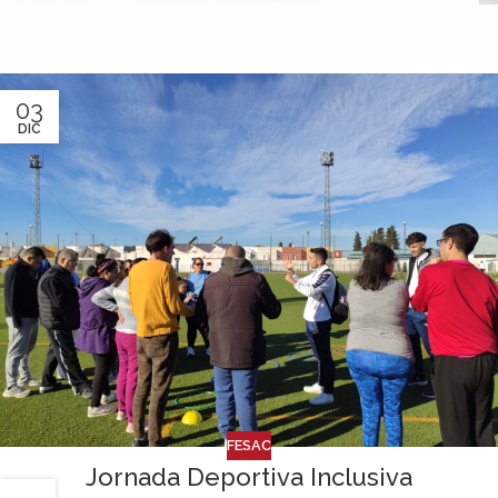
03
DIC
FESAC
Jornada Deportiva Inclusiva