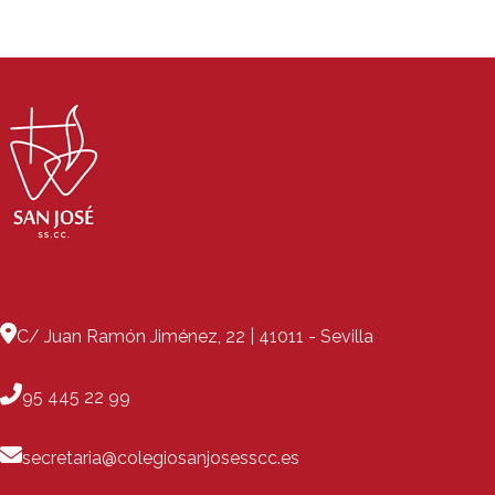
C/ Juan Ramón Jiménez, 22 | 41011 - Sevilla
95 445 22 99
secretaria@colegiosanjosesscc.es