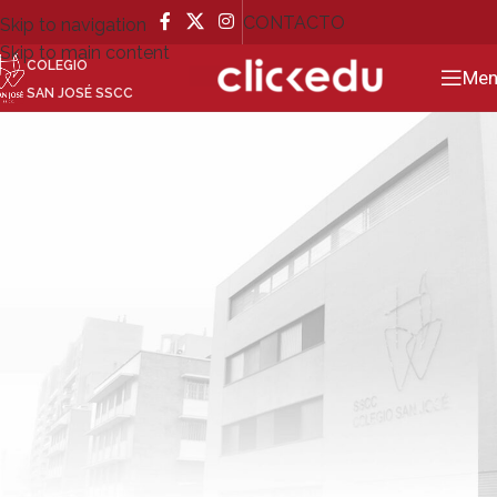
CONTACTO
Skip to navigation
Skip to main content
COLEGIO
GO
Men
SAN JOSÉ SSCC