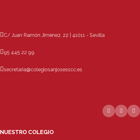
C/ Juan Ramón Jiménez, 22 | 41011 - Sevilla
95 445 22 99
secretaria@colegiosanjosesscc.es
NUESTRO COLEGIO