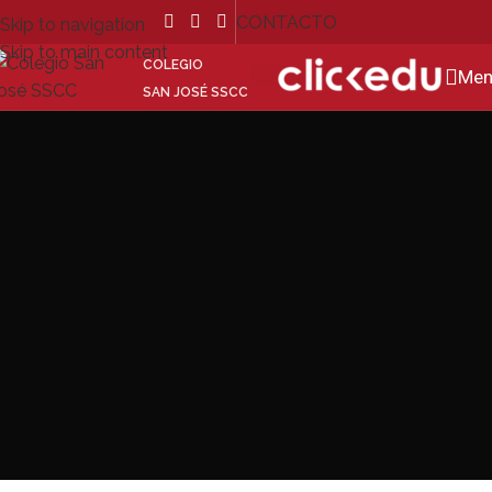
CONTACTO
Skip to navigation
Skip to main content
COLEGIO
GO
Men
SAN JOSÉ SSCC