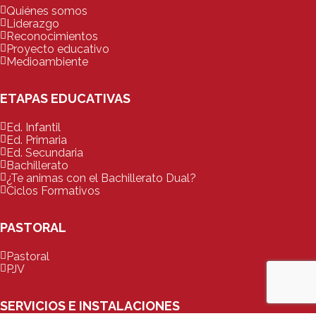
Quiénes somos
Liderazgo
Reconocimientos
Proyecto educativo
Medioambiente
ETAPAS EDUCATIVAS
Ed. Infantil
Ed. Primaria
Ed. Secundaria
Bachillerato
¿Te animas con el Bachillerato Dual?
Ciclos Formativos
PASTORAL
Pastoral
PJV
SERVICIOS E INSTALACIONES