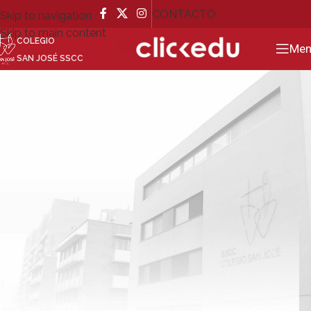
CONTACTO
Skip to navigation
Skip to main content
COLEGIO
GO
Men
SAN JOSÉ SSCC