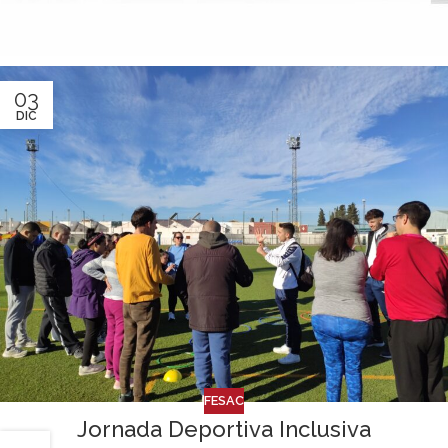
03
DIC
FESAC
Jornada Deportiva Inclusiva