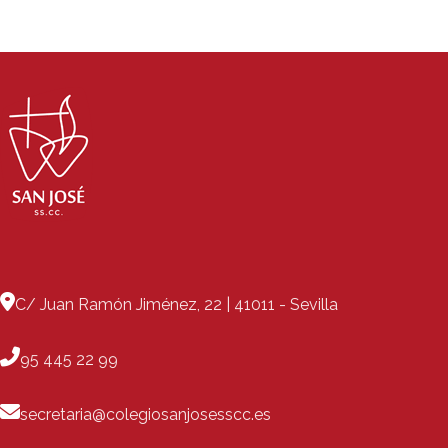
C/ Juan Ramón Jiménez, 22 | 41011 - Sevilla
95 445 22 99
secretaria@colegiosanjosesscc.es