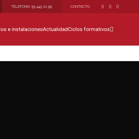
TELÉFONO: 95 445 22 99
CONTACTO
ios e instalaciones
Actualidad
Ciclos formativos
GO