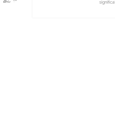
significa
NOV