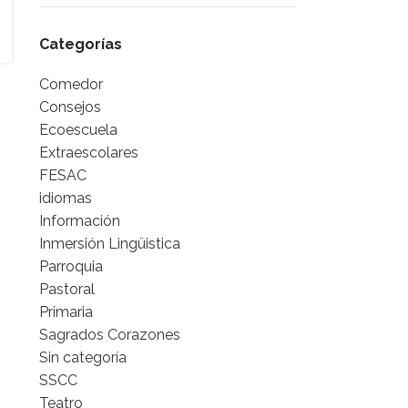
Categorías
Comedor
Consejos
Ecoescuela
Extraescolares
FESAC
idiomas
Información
Inmersión Lingüistica
Parroquia
Pastoral
Primaria
Sagrados Corazones
Sin categoría
SSCC
Teatro