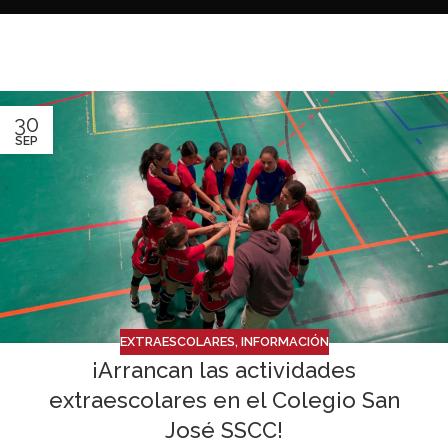
30
SEP
EXTRAESCOLARES
,
INFORMACIÓN
¡Arrancan las actividades
extraescolares en el Colegio San
José SSCC!