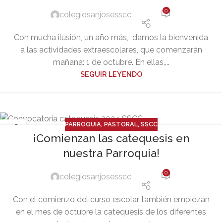
0
colegiosanjosesscc
Con mucha ilusión, un año más, damos la bienvenida
a las actividades extraescolares, que comenzarán
mañana: 1 de octubre. En ellas,...
SEGUIR LEYENDO
PARROQUIA
,
PASTORAL
,
SSCC
26
¡Comienzan las catequesis en
SEP
nuestra Parroquia!
0
colegiosanjosesscc
Con el comienzo del curso escolar también empiezan
en el mes de octubre la catequesis de los diferentes