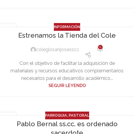
INFORMACIÓN
09
Estrenamos la Tienda del Cole
JUL
0
colegiosanjosesscc
Con el objetivo de facilitar la adquisición de
materiales y recursos educativos complementarios
necesarios para el desarrollo académico...
SEGUIR LEYENDO
PARROQUIA
,
PASTORAL
24
Pablo Bernal ss.cc. es ordenado
JUN
sacerdote