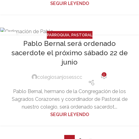
SEGUIR LEYENDO
PARROQUIA
,
PASTORAL
10
Pablo Bernal será ordenado
JUN
sacerdote el próximo sábado 22 de
junio
0
colegiosanjosesscc
Pablo Bernal, hermano de la Congregación de los
Sagrados Corazones y coordinador de Pastoral de
nuestro colegio, será ordenado sacerdot...
SEGUIR LEYENDO