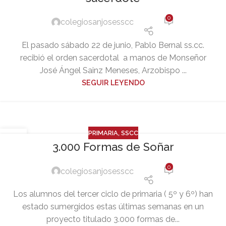
0
colegiosanjosesscc
El pasado sábado 22 de junio, Pablo Bernal ss.cc.
recibió el orden sacerdotal a manos de Monseñor
José Ángel Sainz Meneses, Arzobispo ...
SEGUIR LEYENDO
PRIMARIA
,
SSCC
21
3.000 Formas de Soñar
JUN
0
colegiosanjosesscc
Los alumnos del tercer ciclo de primaria ( 5º y 6º) han
estado sumergidos estas últimas semanas en un
proyecto titulado 3.000 formas de...