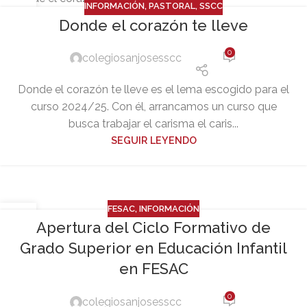
INFORMACIÓN
,
PASTORAL
,
SSCC
17
Donde el corazón te lleve
SEP
0
colegiosanjosesscc
Donde el corazón te lleve es el lema escogido para el
curso 2024/25. Con él, arrancamos un curso que
busca trabajar el carisma el caris...
SEGUIR LEYENDO
FESAC
,
INFORMACIÓN
04
Apertura del Ciclo Formativo de
SEP
Grado Superior en Educación Infantil
en FESAC
0
colegiosanjosesscc